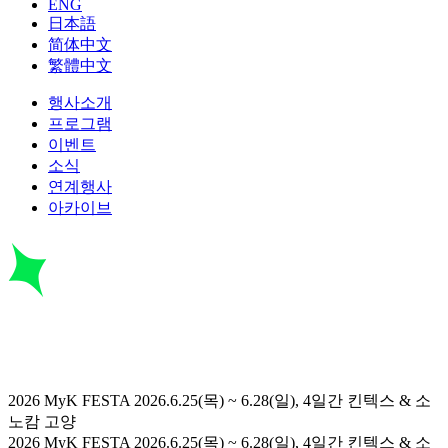
ENG
日本語
简体中文
繁體中文
행사소개
프로그램
이벤트
소식
연계행사
아카이브
2026 MyK FESTA
2026.6.25(목) ~ 6.28(일), 4일간
킨텍스 & 소
노캄 고양
2026 MyK FESTA
2026.6.25(목) ~ 6.28(일), 4일간
킨텍스 & 소