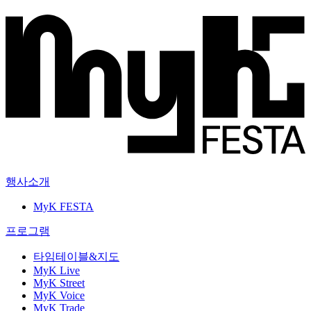
행사소개
MyK FESTA
프로그램
타임테이블&지도
MyK Live
MyK Street
MyK Voice
MyK Trade