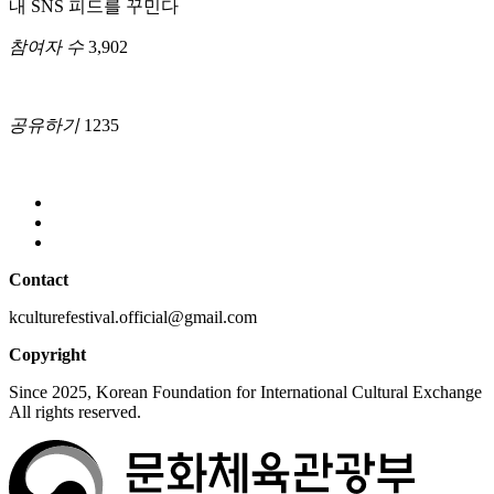
내 SNS 피드를 꾸민다
참여자 수
3,902
공유하기
1235
Contact
kculturefestival.official@gmail.com
Copyright
Since 2025, Korean Foundation for International Cultural Exchange
All rights reserved.