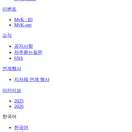
이벤트
MyK : ID
MyK-ore
소식
공지사항
자주묻는질문
SNS
연계행사
지자체 연계 행사
아카이브
2025
2026
한국어
한국어