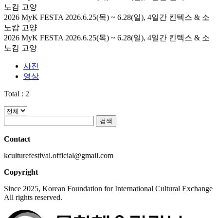
노캄 고양
2026 MyK FESTA
2026.6.25(목) ~ 6.28(일), 4일간
킨텍스 & 소
노캄 고양
2026 MyK FESTA
2026.6.25(목) ~ 6.28(일), 4일간
킨텍스 & 소
노캄 고양
사진
영상
Total :
2
검색
Contact
kculturefestival.official@gmail.com
Copyright
Since 2025, Korean Foundation for International Cultural Exchange
All rights reserved.