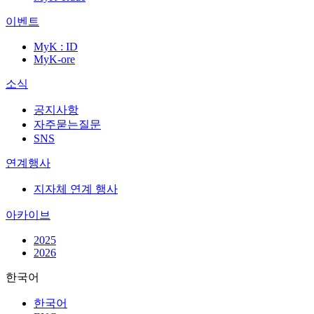
이벤트
MyK : ID
MyK-ore
소식
공지사항
자주묻는질문
SNS
연계행사
지자체 연계 행사
아카이브
2025
2026
한국어
한국어