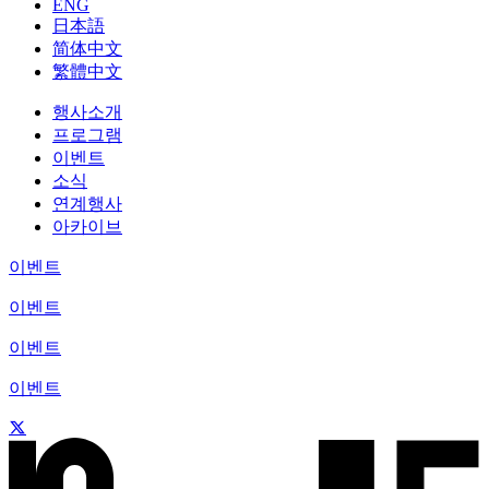
ENG
日本語
简体中文
繁體中文
행사소개
프로그램
이벤트
소식
연계행사
아카이브
이벤트
이벤트
이벤트
이벤트