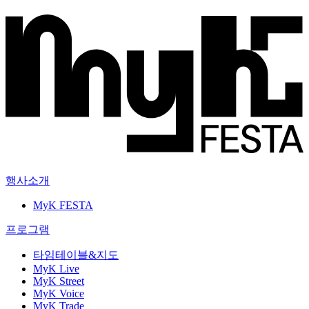
행사소개
MyK FESTA
프로그램
타임테이블&지도
MyK Live
MyK Street
MyK Voice
MyK Trade