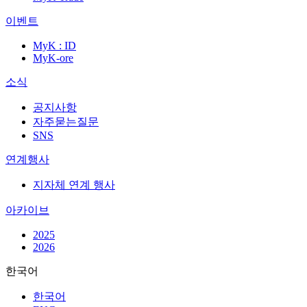
이벤트
MyK : ID
MyK-ore
소식
공지사항
자주묻는질문
SNS
연계행사
지자체 연계 행사
아카이브
2025
2026
한국어
한국어