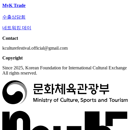
MyK Trade
수출상담회
네트워킹 데이
Contact
kculturefestival.official@gmail.com
Copyright
Since 2025, Korean Foundation for International Cultural Exchange
All rights reserved.