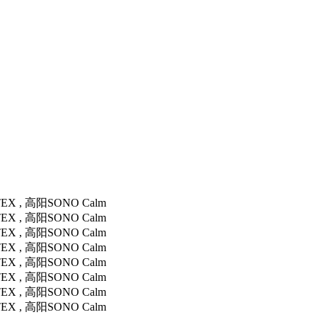
EX , 高阳SONO Calm
EX , 高阳SONO Calm
EX , 高阳SONO Calm
EX , 高阳SONO Calm
EX , 高阳SONO Calm
EX , 高阳SONO Calm
EX , 高阳SONO Calm
EX , 高阳SONO Calm