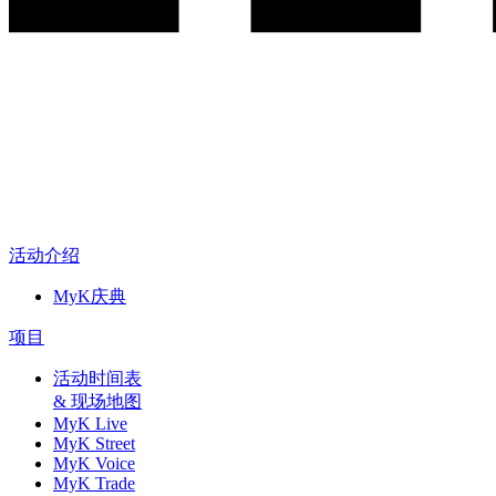
活动介绍
MyK庆典
项目
活动时间表
& 现场地图
MyK Live
MyK Street
MyK Voice
MyK Trade