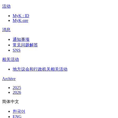
活动
MyK : ID
MyK-ore
消息
通知事项
常见问题解答
SNS
相关活动
地方议会和行政机关相关活动
Archive
2025
2026
简体中文
한국어
ENG