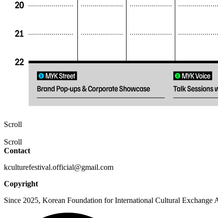
Scroll
Scroll
Contact
kculturefestival.official@gmail.com
Copyright
Since 2025, Korean Foundation for International Cultural Exchange Al