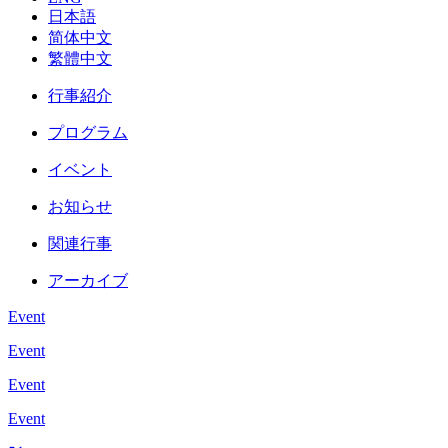
日本語
简体中文
繁體中文
行事紹介
プログラム
イベント
お知らせ
関連行事
アーカイブ
Event
Event
Event
Event