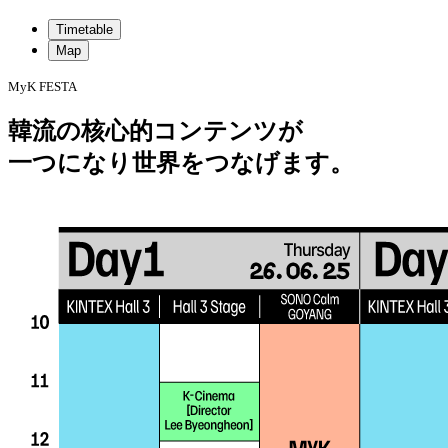
Timetable
Map
MyK FESTA
韓流の核心的コンテンツが
一つになり世界をつなげます。