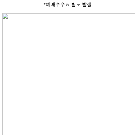
*예매수수료 별도 발생