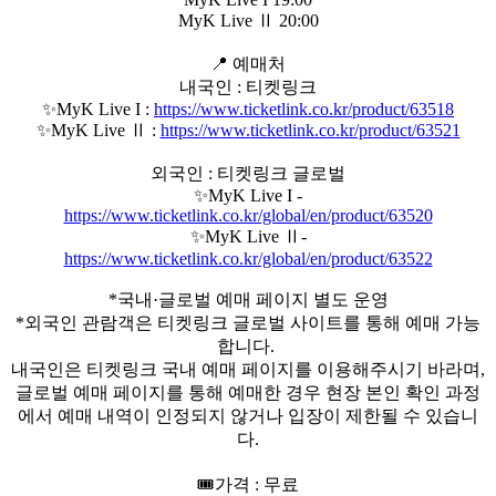
MyK Live Ⅱ 20:00
📍 예매처
내국인 : 티켓링크
✨MyK Live I :
https://www.ticketlink.co.kr/product/63518
✨MyK Live Ⅱ :
https://www.ticketlink.co.kr/product/63521
외국인 : 티켓링크 글로벌
✨MyK Live I -
https://www.ticketlink.co.kr/global/en/product/63520
✨MyK Live Ⅱ-
https://www.ticketlink.co.kr/global/en/product/63522
*국내·글로벌 예매 페이지 별도 운영
*외국인 관람객은 티켓링크 글로벌 사이트를 통해 예매 가능
합니다.
내국인은 티켓링크 국내 예매 페이지를 이용해주시기 바라며,
글로벌 예매 페이지를 통해 예매한 경우 현장 본인 확인 과정
에서 예매 내역이 인정되지 않거나 입장이 제한될 수 있습니
다.
🎟️가격 : 무료