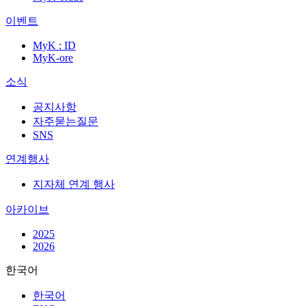
이벤트
MyK : ID
MyK-ore
소식
공지사항
자주묻는질문
SNS
연계행사
지자체 연계 행사
아카이브
2025
2026
한국어
한국어