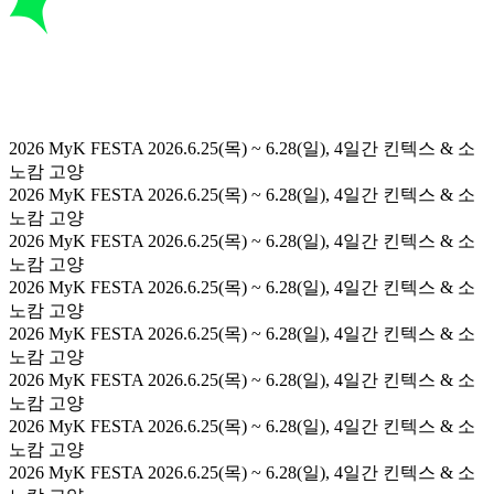
2026 MyK FESTA
2026.6.25(목) ~ 6.28(일), 4일간
킨텍스 & 소
노캄 고양
2026 MyK FESTA
2026.6.25(목) ~ 6.28(일), 4일간
킨텍스 & 소
노캄 고양
2026 MyK FESTA
2026.6.25(목) ~ 6.28(일), 4일간
킨텍스 & 소
노캄 고양
2026 MyK FESTA
2026.6.25(목) ~ 6.28(일), 4일간
킨텍스 & 소
노캄 고양
2026 MyK FESTA
2026.6.25(목) ~ 6.28(일), 4일간
킨텍스 & 소
노캄 고양
2026 MyK FESTA
2026.6.25(목) ~ 6.28(일), 4일간
킨텍스 & 소
노캄 고양
2026 MyK FESTA
2026.6.25(목) ~ 6.28(일), 4일간
킨텍스 & 소
노캄 고양
2026 MyK FESTA
2026.6.25(목) ~ 6.28(일), 4일간
킨텍스 & 소